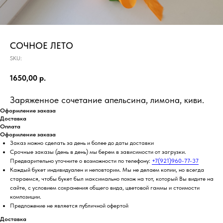
СОЧНОЕ ЛЕТО
SKU:
1650,00
р.
Заряженное сочетание апельсина, лимона, киви.
Оформление заказа
Доставка
Оплата
Оформление заказа
Заказ можно сделать за день и более до даты доставки
Срочные заказы (день в день) мы берем в зависимости от загрузки.
Предварительно уточните о возможности по телефону:
+7(921)960-77-37
Каждый букет индивидуален и неповторим. Мы не делаем копии, но всегда
стараемся, чтобы букет был максимально похож на тот, который Вы видите на
сайте, с условием сохранения общего вида, цветовой гаммы и стоимости
композиции.
Предложение не является публичной офертой
Доставка