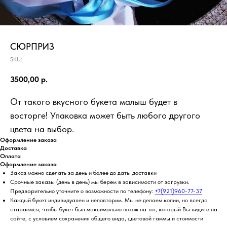
СЮРПРИЗ
SKU:
3500,00
р.
От такого вкусного букета малыш будет в
восторге! Упаковка может быть любого другого
цвета на выбор.
Оформление заказа
Доставка
Оплата
Оформление заказа
Заказ можно сделать за день и более до даты доставки
Срочные заказы (день в день) мы берем в зависимости от загрузки.
Предварительно уточните о возможности по телефону:
+7(921)960-77-37
Каждый букет индивидуален и неповторим. Мы не делаем копии, но всегда
стараемся, чтобы букет был максимально похож на тот, который Вы видите на
сайте, с условием сохранения общего вида, цветовой гаммы и стоимости