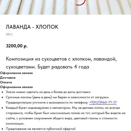
ЛАВАНДА - ХЛОПОК
SKU:
3200,00
р.
Композиция из сухоцветов с хлопком, лавандой,
сухоцветами. Будет радовать 4 года
Оформление заказа
Доставка
Оплата
Оформление заказа
Заказ можно сделать за день и более до даты доставки
Срочные заказы (день в день) мы берем в зависимости от загрузки.
Предварительно уточните о возможности по телефону:
+7(921)960-77-37
Каждый букет индивидуален и неповторим. Мы не делаем копии, но всегда
стараемся, чтобы букет был максимально похож на тот, который Вы видите на
сайте, с условием сохранения общего вида, цветовой гаммы и стоимости
композиции.
Предложение не является публичной офертой