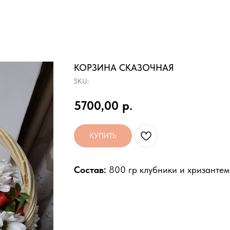
КОРЗИНА СКАЗОЧНАЯ
SKU:
5700,00
р.
КУПИТЬ
Состав:
800 гр клубники и хризанте