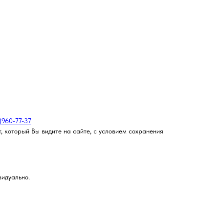
)960-77-37
, который Вы видите на сайте, с условием сохранения
видуально.