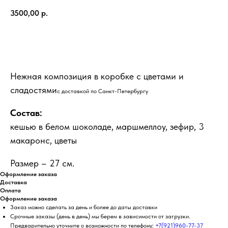
3500,00
р.
КУПИТЬ
Нежная композиция в коробке с цветами и
сладостями
с доставкой по Санкт-Петербургу
Состав:
кешью в белом шоколаде, маршмеллоу, зефир, 3
макаронс, цветы
Размер – 27 см.
Оформление заказа
Доставка
Оплата
Оформление заказа
Заказ можно сделать за день и более до даты доставки
Срочные заказы (день в день) мы берем в зависимости от загрузки.
Предварительно уточните о возможности по телефону:
+7(921)960-77-37