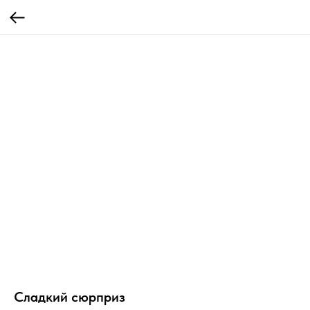
Сладкий сюрприз