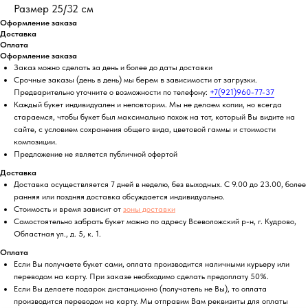
Размер 25/32 см
Оформление заказа
Доставка
Оплата
Оформление заказа
Заказ можно сделать за день и более до даты доставки
Срочные заказы (день в день) мы берем в зависимости от загрузки.
Предварительно уточните о возможности по телефону:
+7(921)960-77-37
Каждый букет индивидуален и неповторим. Мы не делаем копии, но всегда
стараемся, чтобы букет был максимально похож на тот, который Вы видите на
сайте, с условием сохранения общего вида, цветовой гаммы и стоимости
композиции.
Предложение не является публичной офертой
Доставка
Доставка осуществляется 7 дней в неделю, без выходных. С 9.00 до 23.00, более
ранняя или поздняя доставка обсуждается индивидуально.
Стоимость и время зависит от
зоны доставки
Самостоятельно забрать букет можно по адресу Всеволожский р-н, г. Кудрово,
Областная ул., д. 5, к. 1.
Оплата
Если Вы получаете букет сами, оплата производится наличными курьеру или
переводом на карту. При заказе необходимо сделать предоплату 50%.
Если Вы делаете подарок дистанционно (получатель не Вы), то оплата
производится переводом на карту. Мы отправим Вам реквизиты для оплаты