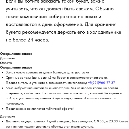
Если вы хотите заказать такой букет, важно
учитывать, что он должен быть свежим. Обычно
такие композиции собираются на заказ и
доставляются в день оформления. Для хранения
букета рекомендуется держать его в холодильнике
не более 24 часов.
Оформление заказа
Доставка
Оплата
Оформление заказа
Заказ можно сделать за день и более до даты доставки
Срочные заказы (день в день) мы берем в зависимости от загрузки.
Предварительно уточните о возможности по телефону:
+7(921)960-77-37
Каждый букет индивидуален и неповторим. Мы не делаем копии, но всегда
стараемся, чтобы букет был максимально похож на тот, который Вы видите на
сайте, с условием сохранения общего вида, цветовой гаммы и стоимости
композиции.
Предложение не является публичной офертой
Доставка
Доставка осуществляется 7 дней в неделю, без выходных. С 9.00 до 23.00, более
ранняя или поздняя доставка обсуждается индивидуально.