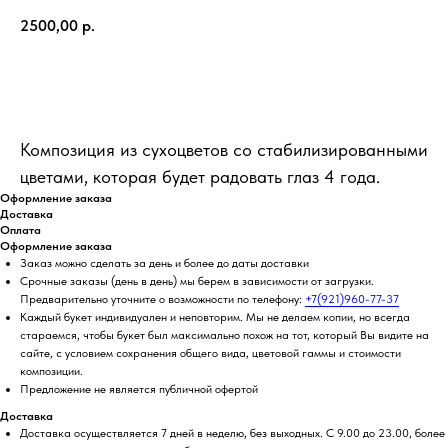
2500,00
р.
КУПИТЬ
Композиция из сухоцветов со стабилизированными
цветами, которая будет радовать глаз 4 года.
Оформление заказа
Доставка
Оплата
Оформление заказа
Заказ можно сделать за день и более до даты доставки
Срочные заказы (день в день) мы берем в зависимости от загрузки.
Предварительно уточните о возможности по телефону:
+7(921)960-77-37
Каждый букет индивидуален и неповторим. Мы не делаем копии, но всегда
стараемся, чтобы букет был максимально похож на тот, который Вы видите на
сайте, с условием сохранения общего вида, цветовой гаммы и стоимости
композиции.
Предложение не является публичной офертой
Доставка
Доставка осуществляется 7 дней в неделю, без выходных. С 9.00 до 23.00, более